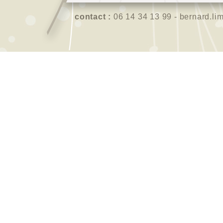
contact :
06 14 34 13 99 - bernard.li