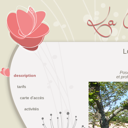
L
Pose
description
et pro
tarifs
carte d'accès
activités